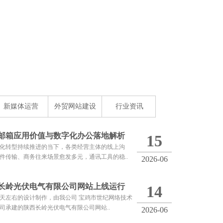
新媒体运营
外贸网站建设
行业资讯
邮箱应用价值与数字化办公落地解析
15
化转型持续推进的当下，各类经营主体的线上沟
件传输、商务往来场景愈发多元，通讯工具的稳..
2026-06
长岭光伏电气有限公司网站上线运行
14
0天左右的设计制作，由我公司 宝鸡市世纪网络技术
司承建的陕西长岭光伏电气有限公司网站..
2026-06