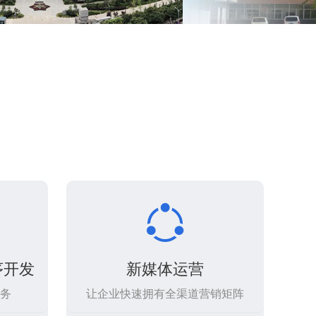

序开发
新媒体运营
务
让企业快速拥有全渠道营销矩阵