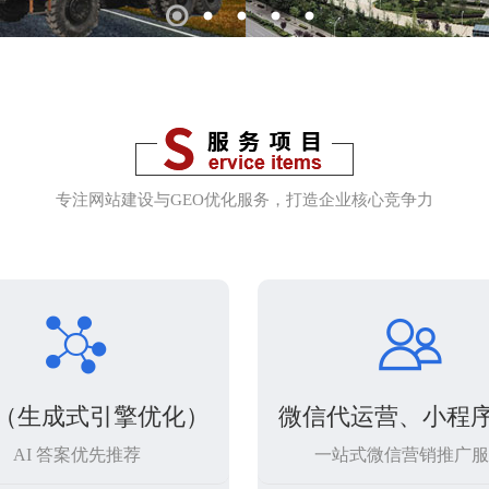
1
2
3
4
5
专注网站建设与GEO优化服务，打造企业核心竞争力


O（生成式引擎优化）
微信代运营、小程
AI 答案优先推荐
一站式微信营销推广服