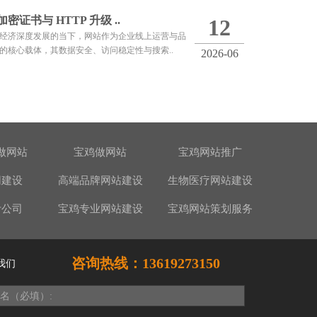
 加密证书与 HTTP 升级 ..
12
经济深度发展的当下，网站作为企业线上运营与品
的核心载体，其数据安全、访问稳定性与搜索..
2026-06
做网站
宝鸡做网站
宝鸡网站推广
网建设
高端品牌网站建设
生物医疗网站建设
计公司
宝鸡专业网站建设
宝鸡网站策划服务
咨询热线：13619273150
我们
名（必填）: