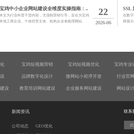
宝鸡中小企业网站建设全维度实操指南：..
SSL
22
本文为行业科普干货内容，无强制营销引导，旨在为宝鸡
在数字
本地工商企业、个体经营主体、机构从业者梳理网站..
牌展示
2026-06
优化
宝鸡短视频营销
宝鸡短视频优化
宝鸡专业
设
品牌数字化设计
微网站小程序开发
行业官
建设
教育培训网站建设
企业服务网站建设
网站设
新闻资讯
联系
姓
公司动态
GEO优化