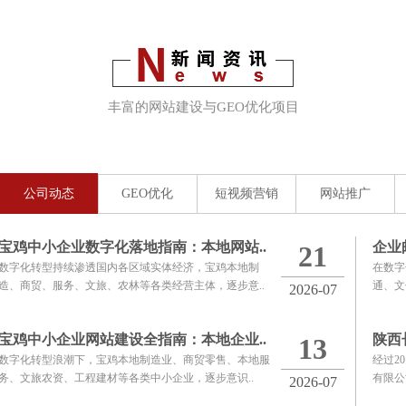
丰富的网站建设与GEO优化项目
实施经验
公司动态
GEO优化
短视频营销
网站推广
宝鸡中小企业数字化落地指南：本地网站..
企业
21
数字化转型持续渗透国内各区域实体经济，宝鸡本地制
在数字
造、商贸、服务、文旅、农林等各类经营主体，逐步意..
通、文
2026-07
宝鸡中小企业网站建设全指南：本地企业..
陕西
13
数字化转型浪潮下，宝鸡本地制造业、商贸零售、本地服
经过2
务、文旅农资、工程建材等各类中小企业，逐步意识..
有限公
2026-07