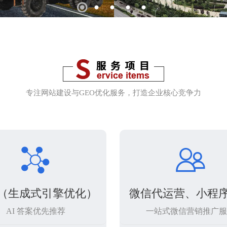
1
2
3
4
5
专注网站建设与GEO优化服务，打造企业核心竞争力


O（生成式引擎优化）
微信代运营、小程
AI 答案优先推荐
一站式微信营销推广服