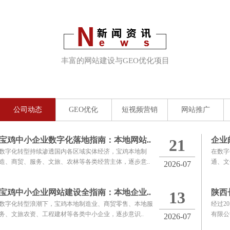
丰富的网站建设与GEO优化项目
实施经验
公司动态
GEO优化
短视频营销
网站推广
宝鸡中小企业数字化落地指南：本地网站..
企业
21
数字化转型持续渗透国内各区域实体经济，宝鸡本地制
在数字
造、商贸、服务、文旅、农林等各类经营主体，逐步意..
通、文
2026-07
宝鸡中小企业网站建设全指南：本地企业..
陕西
13
数字化转型浪潮下，宝鸡本地制造业、商贸零售、本地服
经过2
务、文旅农资、工程建材等各类中小企业，逐步意识..
有限公
2026-07