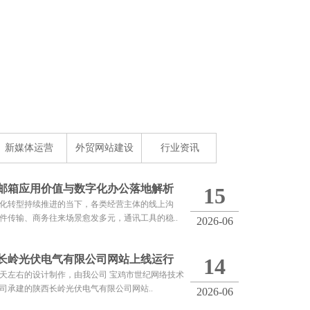
新媒体运营
外贸网站建设
行业资讯
邮箱应用价值与数字化办公落地解析
15
化转型持续推进的当下，各类经营主体的线上沟
件传输、商务往来场景愈发多元，通讯工具的稳..
2026-06
长岭光伏电气有限公司网站上线运行
14
0天左右的设计制作，由我公司 宝鸡市世纪网络技术
司承建的陕西长岭光伏电气有限公司网站..
2026-06