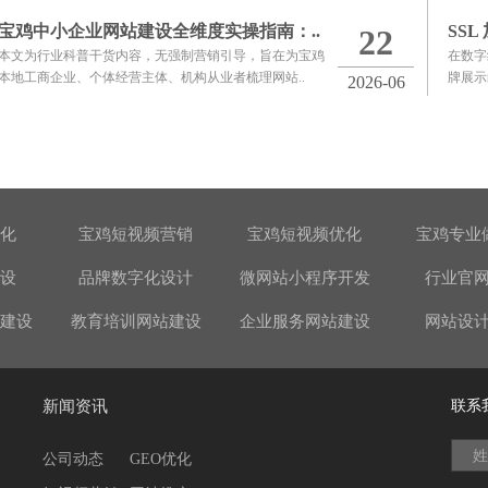
宝鸡中小企业网站建设全维度实操指南：..
SSL
22
本文为行业科普干货内容，无强制营销引导，旨在为宝鸡
在数字
本地工商企业、个体经营主体、机构从业者梳理网站..
牌展示
2026-06
优化
宝鸡短视频营销
宝鸡短视频优化
宝鸡专业
设
品牌数字化设计
微网站小程序开发
行业官
建设
教育培训网站建设
企业服务网站建设
网站设
新闻资讯
联系
姓
公司动态
GEO优化