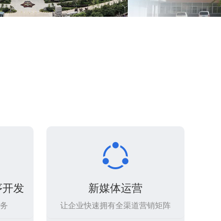

序开发
新媒体运营
务
让企业快速拥有全渠道营销矩阵