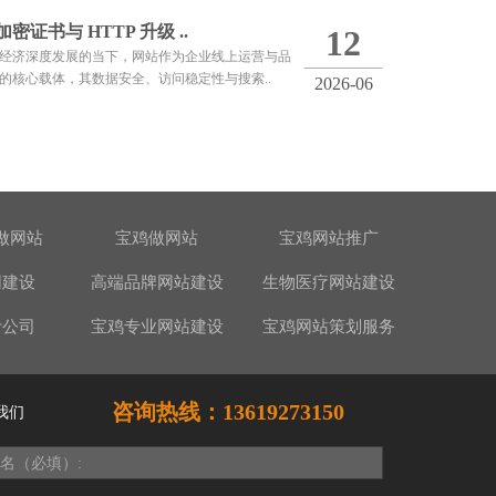
 加密证书与 HTTP 升级 ..
12
经济深度发展的当下，网站作为企业线上运营与品
的核心载体，其数据安全、访问稳定性与搜索..
2026-06
做网站
宝鸡做网站
宝鸡网站推广
网建设
高端品牌网站建设
生物医疗网站建设
计公司
宝鸡专业网站建设
宝鸡网站策划服务
咨询热线：13619273150
我们
名（必填）: