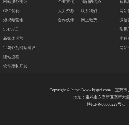
网站服务明细
企业文化
我们的优势
短视
GEO优化
人力资源
联系我们
网站
短视频营销
合作伙伴
网上缴费
微信
SSL认证
常见
新媒体运营
小程
宝鸡外贸网站建设
网站
建站流程
软件定制开发
Copyright
©
https://www.bjsjwl.c
地址：宝鸡市东高新区高新大道20号(新
陕ICP备08000229号-1