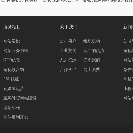
化、网站托管、网络推广、软件开发的网络公司,10年建站历程,拥有900多家客户案例
服务项目
关于我们
新闻
网站建设
公司简介
组织机构
公司
网站服务明细
企业文化
我们的优势
短视
GEO优化
人力资源
联系我们
网站
短视频营销
合作伙伴
网上缴费
微信
SSL认证
常见
新媒体运营
小程
宝鸡外贸网站建设
网站
建站流程
软件定制开发