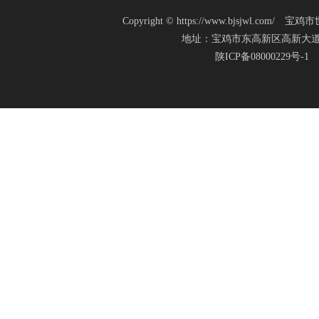
Copyright
©
https://www.bjsjwl.c
地址：宝鸡市东高新区高新大道20号(新
陕ICP备08000229号-1