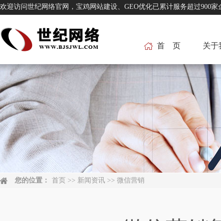
欢迎访问世纪网络官网，宝鸡网站建设、GEO优化已累计服务超过
首 页
关于
您的位置：
首页
>>
新闻资讯
>>
微信营销