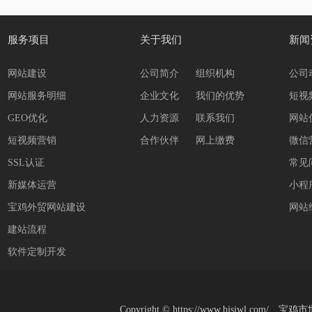
服务项目
关于我们
新闻
网站建设
公司简介
组织机构
公司
网站服务明细
企业文化
我们的优势
短视
GEO优化
人力资源
联系我们
网站
短视频营销
合作伙伴
网上缴费
微信
SSL认证
常见
新媒体运营
小程
宝鸡外贸网站建设
网站
建站流程
软件定制开发
Copyright
©
https://www.bjsjwl.c