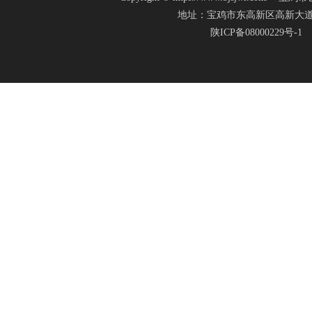
地址：宝鸡市东高新区高新大道20号(新
陕ICP备08000229号-1