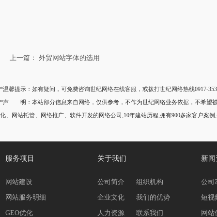
上一篇： 外贸网站字体的选用
*温馨提示：如有疑问，可免费咨询世纪网络在线客服，或拨打世纪网络热线0917-35
*声 明：本站部分信息来自网络，仅供参考，不作为世纪网络业务依据，不希望被转
化、网站托管、网络推广、软件开发的网络公司,10年建站历程,拥有900多家客户案例
服务项目
关于我们
新闻
网站建设
公司简介
组织机构
公司
网站服务明细
企业文化
我们的优势
短视
GEO优化
人力资源
联系我们
网站