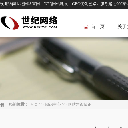
欢迎访问世纪网络官网，宝鸡网站建设、GEO优化已累计服务超过
首 页
关于
您的位置：
首页
>>
知识中心
>>
网站建设知识