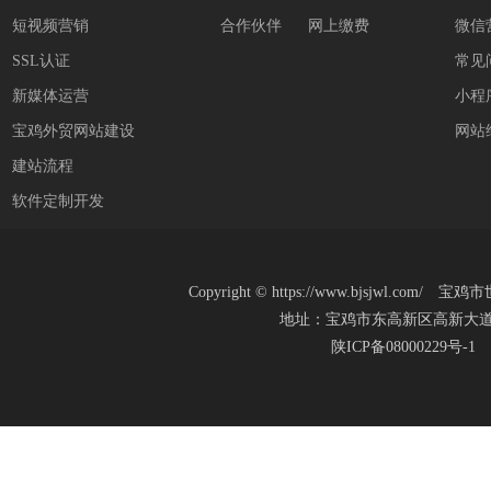
短视频营销
合作伙伴
网上缴费
微信
SSL认证
常见
新媒体运营
小程
宝鸡外贸网站建设
网站
建站流程
软件定制开发
Copyright
©
https://www.bjsjwl.c
地址：宝鸡市东高新区高新大道20号(新
陕ICP备08000229号-1