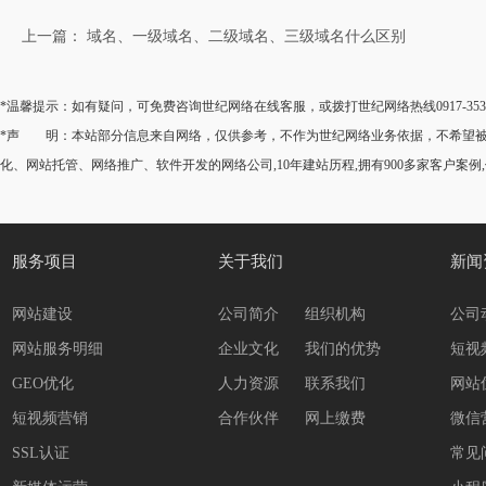
上一篇： 域名、一级域名、二级域名、三级域名什么区别
*温馨提示：如有疑问，可免费咨询世纪网络在线客服，或拨打世纪网络热线0917-35
*声 明：本站部分信息来自网络，仅供参考，不作为世纪网络业务依据，不希望被转
化、网站托管、网络推广、软件开发的网络公司,10年建站历程,拥有900多家客户案例
服务项目
关于我们
新闻
网站建设
公司简介
组织机构
公司
网站服务明细
企业文化
我们的优势
短视
GEO优化
人力资源
联系我们
网站
短视频营销
合作伙伴
网上缴费
微信
SSL认证
常见