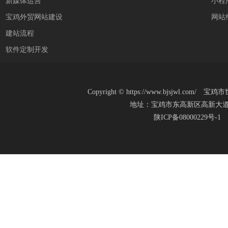
新媒体运营
小程
宝鸡外贸网站建设
网站
建站流程
软件定制开发
Copyright
©
https://www.bjsjwl.c
地址：宝鸡市东高新区高新大道20号(新
陕ICP备08000229号-1