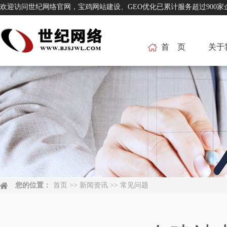
欢迎访问世纪网络官网，宝鸡网站建设、GEO优化已累计服务超过
首 页
关于
您的位置：
首页
>>
新闻资讯
>>
常见问题