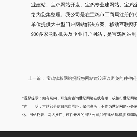
业建站、宝鸡网站开发、宝鸡专业建网站、宝鸡
络为您集整理。我公司是在宝鸡市工商局注册的
单位提供大中型门户网站解决方案、移动互联网
900多家党政机关及企业门户网站，是宝鸡网站制作行业有影
上一篇： 宝鸡钛板网站提醒您网站建设应该避免的种种问
*温馨提示：如有疑问，可免费咨询世纪网络在线客服，或拨打世纪网络热线0
*声 明：本站部分信息来自网络，仅供参考，不作为世纪网络业务依据
化、网站托管、网络推广、软件开发的网络公司,10年建站历程,拥有90