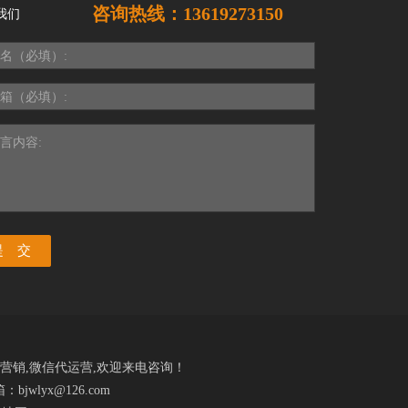
咨询热线：13619273150
我们
名（必填）:
箱（必填）:
言内容:
营销
,
微信代运营
,欢迎来电咨询！
jwlyx@126.com