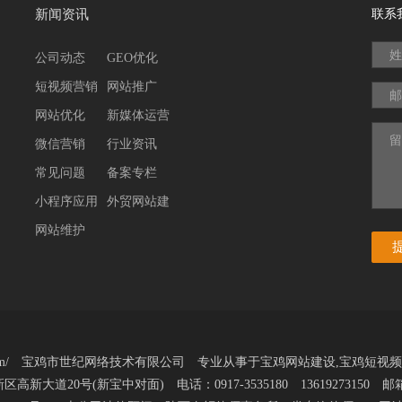
新闻资讯
联系
姓
公司动态
GEO优化
短视频营销
网站推广
邮
网站优化
新媒体运营
留
微信营销
行业资讯
常见问题
备案专栏
小程序应用
外贸网站建
网站维护
设
jsjwl.com/ 宝鸡市世纪网络技术有限公司 专业从事于
宝鸡网站建设
,
宝鸡短视频
大道20号(新宝中对面) 电话：0917-3535180 13619273150 邮箱：b