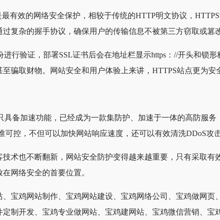
书是最有效的网络安全保护，相较于传统的HTTP明文协议，HTT
通过复杂的握手协议，确保用户的传输信息不被第三方窃取或篡
进行验证，部署SSL证书后会在地址栏显示https：//开头和
至骗取财物。网站安全和用户体验上来讲，HTTPS站点更为安
仅只具备加速功能，已经成为一款集防护、加速于一体的高防服务
精准可控，不但可以加快网站响应速度，还可以有效清洗DDoS攻
客技术也不断翻新，网站安全防护变得越来越重要，只有采取有
放在网络安全的首要位置。
站、宝鸡网站制作、宝鸡网站建设、宝鸡网络公司、宝鸡做网页
件定制开发、宝鸡专业做网站、宝鸡建网站、宝鸡微信营销、宝