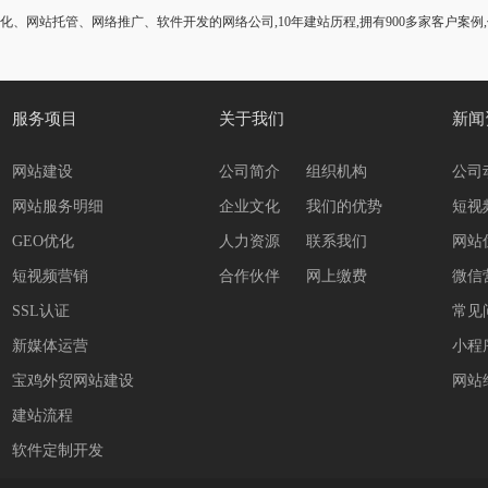
化、网站托管、网络推广、软件开发的网络公司,10年建站历程,拥有900多家客户案例
服务项目
关于我们
新闻
网站建设
公司简介
组织机构
公司
网站服务明细
企业文化
我们的优势
短视
GEO优化
人力资源
联系我们
网站
短视频营销
合作伙伴
网上缴费
微信
SSL认证
常见
新媒体运营
小程
宝鸡外贸网站建设
网站
建站流程
软件定制开发