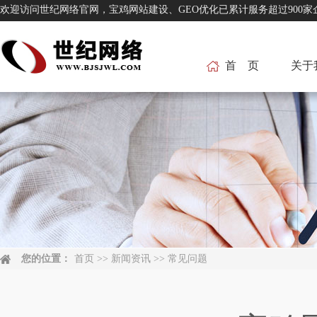
欢迎访问世纪网络官网，宝鸡网站建设、GEO优化已累计服务超过
首 页
关于
您的位置：
首页
>>
新闻资讯
>>
常见问题