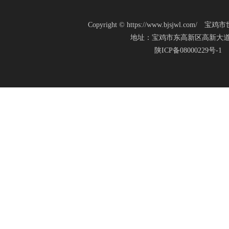
Copyright
©
https://www.bjsjwl.c
地址：宝鸡市东高新区高新大道20号(新
陕ICP备08000229号-1