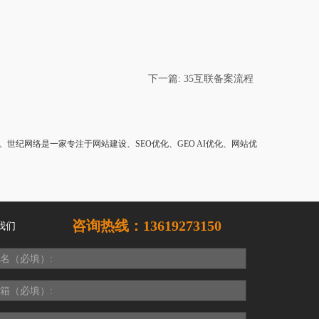
下一篇: 35互联备案流程
纪网络是一家专注于网站建设、SEO优化、GEO AI优化、网站优
咨询热线：13619273150
我们
名（必填）:
箱（必填）: