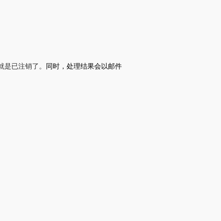
就是已注销了。
同时，
处理结果会以邮件