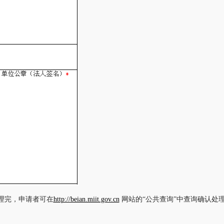
理完，申请者可在
http://beian.miit.gov.cn
网站的“公共查询”中查询确认处