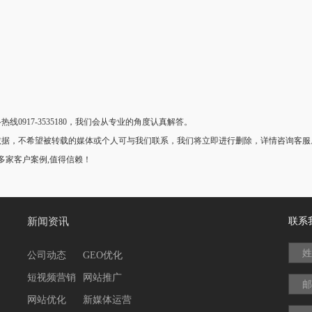
917-3535180，我们会从专业的角度认真解答。
，不希望被转载的媒体或个人可与我们联系，我们将立即进行删除，详情咨询客服。世
0多家客户案例,值得信赖！
新闻资讯
联系
姓
公司动态
GEO优化
短视频营销
网站推广
邮
网站优化
新媒体运营