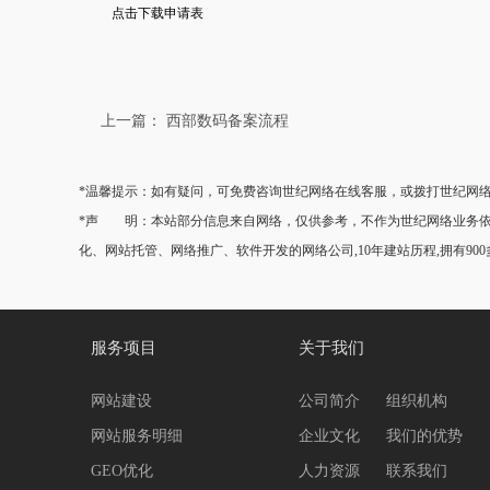
点击下载申请表
上一篇： 西部数码备案流程
*温馨提示：如有疑问，可免费咨询世纪网络在线客服，或拨打世纪网络热线0
*声 明：本站部分信息来自网络，仅供参考，不作为世纪网络业务依据
化、网站托管、网络推广、软件开发的网络公司,10年建站历程,拥有90
服务项目
关于我们
网站建设
公司简介
组织机构
网站服务明细
企业文化
我们的优势
GEO优化
人力资源
联系我们