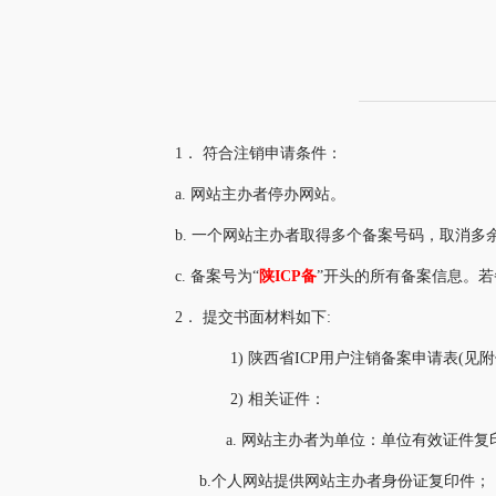
1．
符合注销申请条件：
a.
网站主办者停办网站。
b.
一个网站主办者取得多个备案号码，取消多
c.
备案号为“
陕ICP备
”开头的所有备案信息。若
2．
提交书面材料如下:
1)
陕西省ICP用户注销备案申请表(见附
2)
相关证件：
a.
网站主办者为单位：单位有效证件复
b.个人网站提供网站主办者身份证复印件；