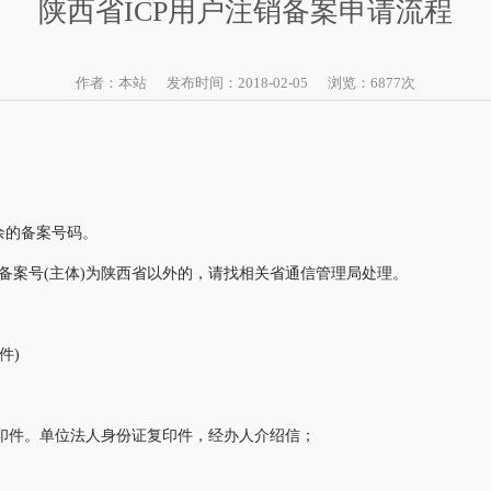
陕西省ICP用户注销备案申请流程
作者：本站 发布时间：2018-02-05 浏览：
6877
次
余的备案号码。
备案号(主体)为陕西省以外的，请找相关省通信管理局处理。
件)
印件。单位法人身份证复印件，经办人介绍信；