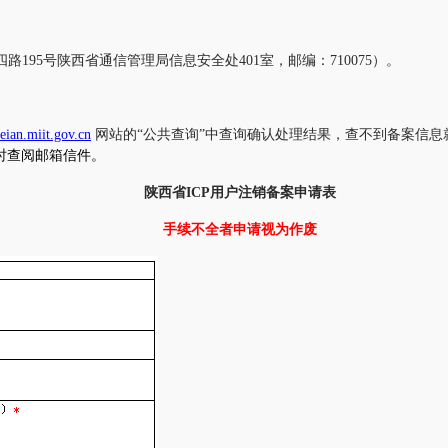
四路
195
号陕西省通信管理局信息安全处
401
室，邮编：
710075
）。
beian.miit.gov.cn
网站的“公共查询”中查询确认处理结果，查不到备案信息
时查阅邮箱信件。
陕西省ICP用户注销备案申请表
手续不全者申请视为作废