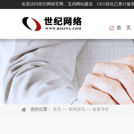
欢迎访问世纪网络官网，宝鸡网站建设、GEO优化已累
首 页
您的位置：
首页
>>
新闻资讯
>>
备案专栏