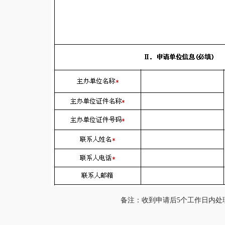
备注：收到申请后
5
个工作日内处