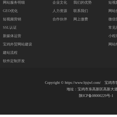
网站服务明细
企业文化
我们的优势
短视
GEO优化
人力资源
联系我们
网站
短视频营销
合作伙伴
网上缴费
微信
SSL认证
常见
新媒体运营
小程
宝鸡外贸网站建设
网站
建站流程
软件定制开发
Copyright
©
https://www.bjsjwl.c
地址：宝鸡市东高新区高新大道20号(新
陕ICP备08000229号-1