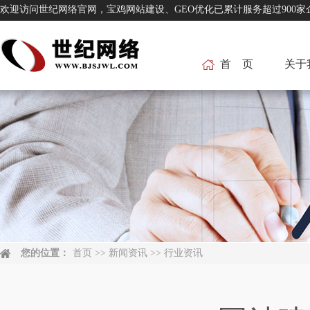
欢迎访问世纪网络官网，宝鸡网站建设、GEO优化已累计服务超过
首 页
关于
您的位置：
首页
>>
新闻资讯
>>
行业资讯