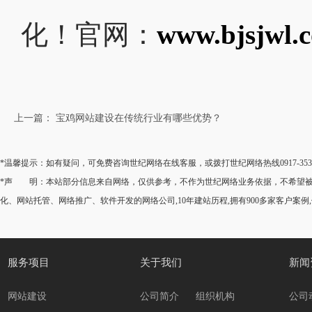
化！官网：
www.bjsjwl.
上一篇： 宝鸡网站建设在传统行业有哪些优势？
*温馨提示：如有疑问，可免费咨询世纪网络在线客服，或拨打世纪网络热线0917-35
*声 明：本站部分信息来自网络，仅供参考，不作为世纪网络业务依据，不希望被转
化、网站托管、网络推广、软件开发的网络公司,10年建站历程,拥有900多家客户案例
服务项目
关于我们
新闻
网站建设
公司简介
组织机构
公司