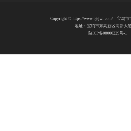
Copyright
©
https://www.bjsjwl.c
地址：宝鸡市东高新区高新大道20号(新
陕ICP备08000229号-1