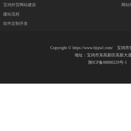
宝鸡外贸网站建设
网站
建站流程
软件定制开发
Copyright
©
https://www.bjsjwl.c
地址：宝鸡市东高新区高新大道20号(新
陕ICP备08000229号-1