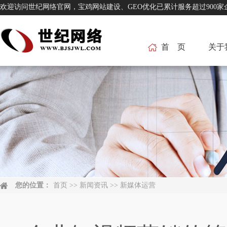
欢迎访问世纪网络官网，宝鸡网站建设、GEO优化已累计服务超过
首 页
关于
您的位置：
首页
>>
新闻资讯
>>
新媒体运营