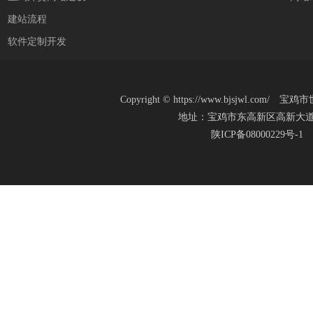
建站流程
软件定制开发
Copyright
©
https://www.bjsjwl.c
地址：宝鸡市东高新区高新大道20号(新
陕ICP备08000229号-1