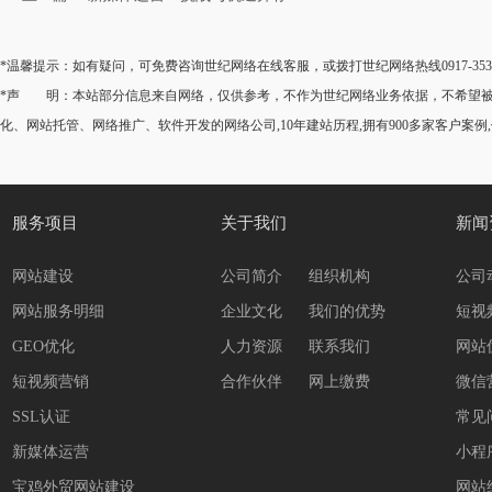
*温馨提示：如有疑问，可免费咨询世纪网络在线客服，或拨打世纪网络热线0917-35
*声 明：本站部分信息来自网络，仅供参考，不作为世纪网络业务依据，不希望被转
化、网站托管、网络推广、软件开发的网络公司,10年建站历程,拥有900多家客户案例
服务项目
关于我们
新闻
网站建设
公司简介
组织机构
公司
网站服务明细
企业文化
我们的优势
短视
GEO优化
人力资源
联系我们
网站
短视频营销
合作伙伴
网上缴费
微信
SSL认证
常见
新媒体运营
小程
宝鸡外贸网站建设
网站