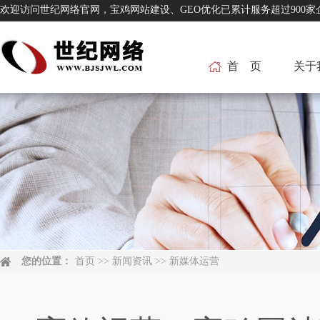
欢迎访问世纪网络官网，宝鸡网站建设、GEO优化已累计服务超过
首 页
关于
您的位置：
首页
>>
新闻资讯
>>
新媒体运营