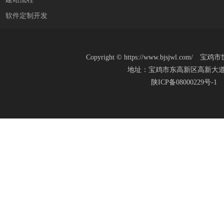
软件定制开发
Copyright
©
https://www.bjsjwl.c
地址：宝鸡市东高新区高新大道20号(新
陕ICP备08000229号-1