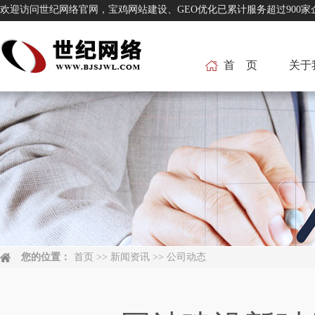
欢迎访问世纪网络官网，宝鸡网站建设、GEO优化已累计服务超过
首 页
关于
您的位置：
首页
>>
新闻资讯
>>
公司动态