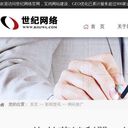
欢迎访问世纪网络官网，宝鸡网站建设、GEO优化已累计服务超过
首 页
关于
您的位置：
首页
>>
新闻资讯
>>
网站推广