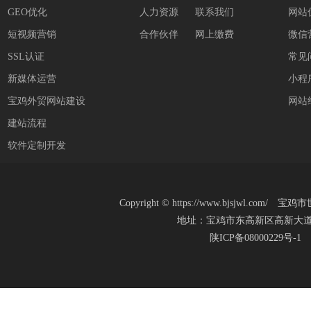
GEO优化
人力资源
联系我们
网站
短视频营销
合作伙伴
网上缴费
微信
SSL认证
常见
新媒体运营
小程
宝鸡外贸网站建设
网站
建站流程
软件定制开发
Copyright
©
https://www.bjsjwl.c
地址：宝鸡市东高新区高新大道20号(新
陕ICP备08000229号-1