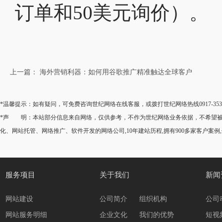
订单和50美元询价）。
上一篇： 海外营销利器：如何用谷歌推广精准触达全球客户
*温馨提示：如有疑问，可免费咨询世纪网络在线客服，或拨打世纪网络热线0917-35
*声 明：本站部分信息来自网络，仅供参考，不作为世纪网络业务依据，不希望被转
化、网站托管、网络推广、软件开发的网络公司,10年建站历程,拥有900多家客户案例
服务项目
关于我们
新闻
网站建设
公司简介
组织机构
公司
网站服务明细
企业文化
我们的优势
短视