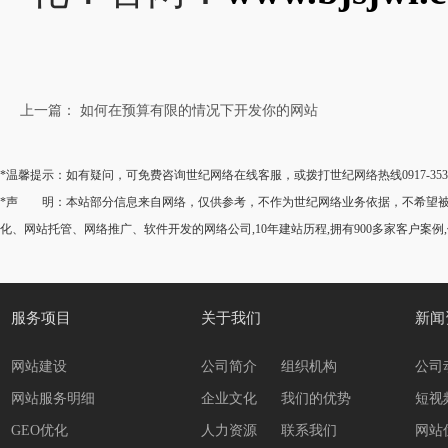
上一篇： 如何在预算有限的情况下开发你的网站
*温馨提示：如有疑问，可免费咨询世纪网络在线客服，或拨打世纪网络热线0917-35
*声 明：本站部分信息来自网络，仅供参考，不作为世纪网络业务依据，不希望被转
化、网站托管、网络推广、软件开发的网络公司,10年建站历程,拥有900多家客户案例
服务项目
关于我们
新闻
网站建设
公司简介
组织机构
公司
网站服务明细
企业文化
我们的优势
短视
GEO优化
人力资源
联系我们
网站