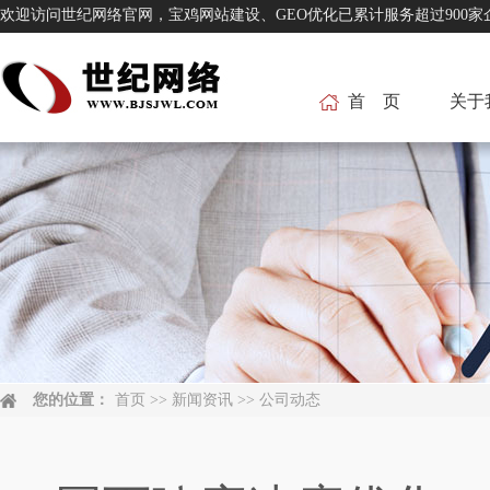
欢迎访问世纪网络官网，宝鸡网站建设、GEO优化已累计服务超过
首 页
关于
您的位置：
首页
>>
新闻资讯
>>
公司动态