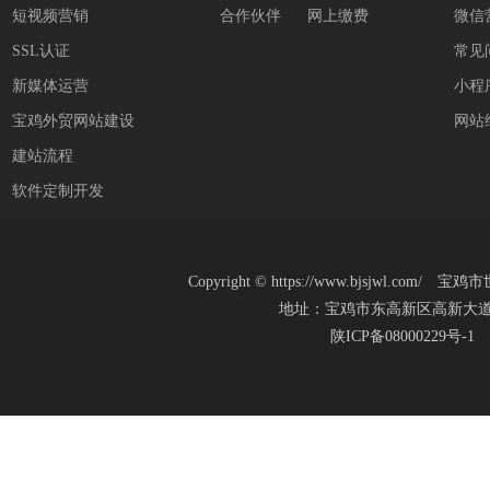
短视频营销
合作伙伴
网上缴费
微信
SSL认证
常见
新媒体运营
小程
宝鸡外贸网站建设
网站
建站流程
软件定制开发
Copyright
©
https://www.bjsjwl.c
地址：宝鸡市东高新区高新大道20号(新
陕ICP备08000229号-1