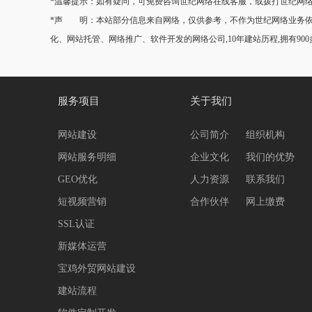
*温馨提示：如有疑问，可免费咨询世纪网络在线客服，或拨打世纪网络热线0
*声 明：本站部分信息来自网络，仅供参考，不作为世纪网络业务依据
化、网站托管、网络推广、软件开发的网络公司,10年建站历程,拥有90
服务项目
关于我们
网站建设
公司简介
组织机构
网站服务明细
企业文化
我们的优势
GEO优化
人力资源
联系我们
短视频营销
合作伙伴
网上缴费
SSL认证
新媒体运营
宝鸡外贸网站建设
建站流程