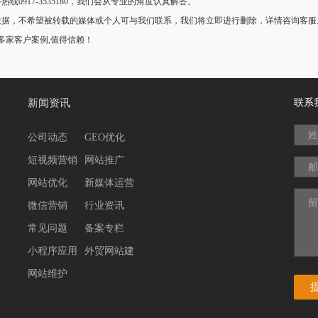
917-3535180，我们会从专业的角度认真解答。
，不希望被转载的媒体或个人可与我们联系，我们将立即进行删除，详情咨询客服。世
0多家客户案例,值得信赖！
新闻资讯
联系
姓
公司动态
GEO优化
短视频营销
网站推广
邮
网站优化
新媒体运营
留
微信营销
行业资讯
常见问题
备案专栏
小程序应用
外贸网站建
网站维护
设